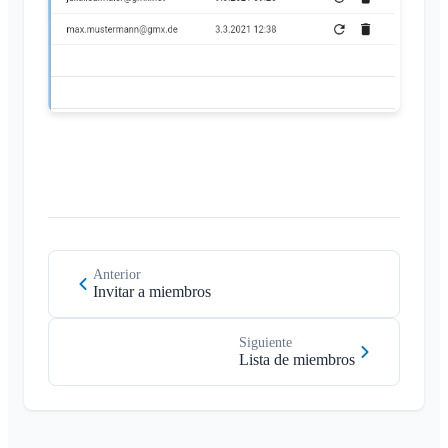
Cambiar el nombre del Klubraum
Cerrar el Klubraum
Varios
Navegadores compatibles
Preguntas frecuentes
Comentarios
Casos de uso
Anterior
Invitar a miembros
Siguiente
Lista de miembros