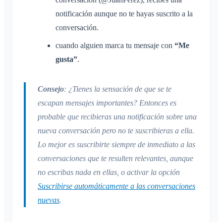
notificación aunque no te hayas suscrito a la
conversación.
cuando alguien marca tu mensaje con
“Me
gusta”
.
Consejo
: ¿Tienes la sensación de que se te
escapan mensajes importantes? Entonces es
probable que recibieras una notificación sobre una
nueva conversación pero no te suscribieras a ella.
Lo mejor es suscribirte siempre de inmediato a las
conversaciones que te resulten relevantes, aunque
no escribas nada en ellas, o activar la opción
Suscribirse automáticamente a las conversaciones
nuevas
.