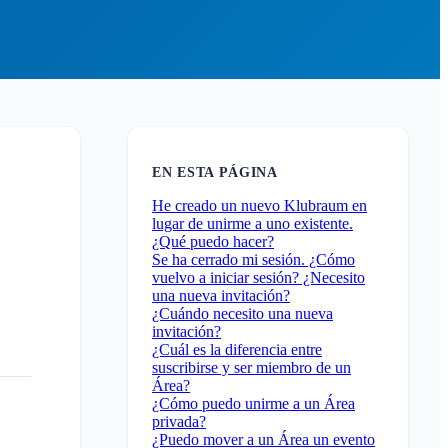
EN ESTA PÁGINA
He creado un nuevo Klubraum en
lugar de unirme a uno existente.
¿Qué puedo hacer?
Se ha cerrado mi sesión. ¿Cómo
vuelvo a iniciar sesión? ¿Necesito
una nueva invitación?
¿Cuándo necesito una nueva
invitación?
¿Cuál es la diferencia entre
suscribirse y ser miembro de un
Área?
¿Cómo puedo unirme a un Área
privada?
¿Puedo mover a un Área un evento