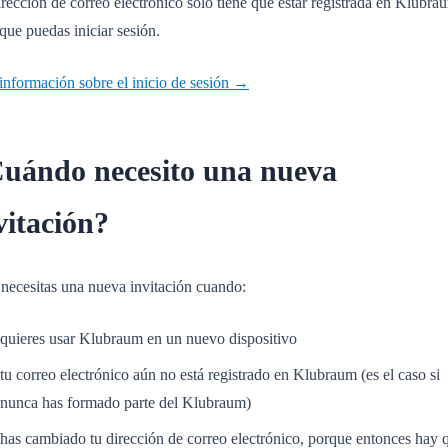
rección de correo electrónico solo tiene que estar registrada en Klubra
que puedas iniciar sesión.
información sobre el inicio de sesión →
uándo necesito una nueva
vitación?
 necesitas una nueva invitación cuando:
quieres usar Klubraum en un nuevo dispositivo
tu correo electrónico aún no está registrado en Klubraum (es el caso si
nunca has formado parte del Klubraum)
has cambiado tu dirección de correo electrónico, porque entonces hay 