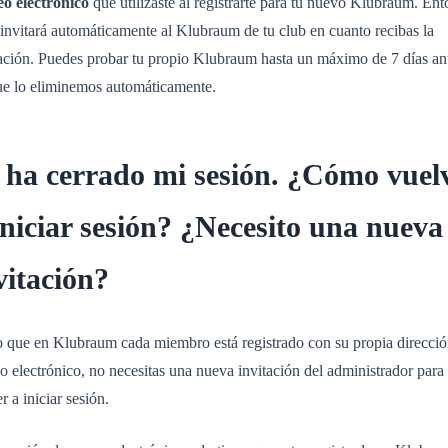
eo electrónico
que utilizaste al registrarte para tu nuevo Klubraum. En
 invitará automáticamente al Klubraum de tu club en cuanto recibas la
tación. Puedes probar tu propio Klubraum hasta un máximo de 7 días an
ue lo eliminemos automáticamente.
 ha cerrado mi sesión. ¿Cómo vuel
iniciar sesión? ¿Necesito una nueva
vitación?
 que en Klubraum cada miembro está registrado con su propia direcció
o electrónico, no necesitas una nueva invitación del administrador para
r a iniciar sesión.