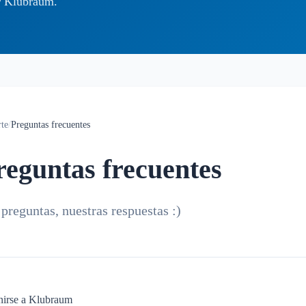
ar Klubraum.
te
/
Preguntas frecuentes
reguntas frecuentes
 preguntas, nuestras respuestas :)
irse a Klubraum