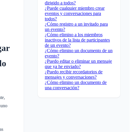
dirigido a todos?
¿Puede cualquier miembro crear
eventos y conversaciones para
todos?
¿Cómo registro a un invitado para
un evento?
¿Cómo elimino a los miembros
inactivos de la lista de participantes
de un evento?
gar
¿Cómo elimino un documento de un
evento?
do
¿Puedo editar o eliminar un mensaje
que ya he enviado?
¿Puedo recibir recordatorios de
mensajes y conversaciones?
¿Cómo elimino un documento de
una conversación?
te,
 uno
as