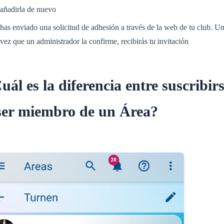
añadirla de nuevo
has enviado una solicitud de adhesión a través de la web de tu club. U
vez que un administrador la confirme, recibirás tu invitación
uál es la diferencia entre suscribir
ser miembro de un Área?