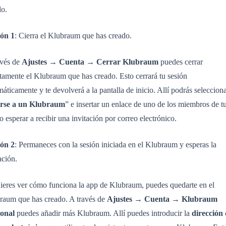
do.
ón 1
: Cierra el Klubraum que has creado.
avés de
Ajustes
→
Cuenta
→
Cerrar Klubraum
puedes cerrar
tamente el Klubraum que has creado. Esto cerrará tu sesión
áticamente y te devolverá a la pantalla de inicio. Allí podrás seleccion
rse a un Klubraum
” e insertar un enlace de uno de los miembros de t
o esperar a recibir una invitación por correo electrónico.
ón 2
: Permaneces con la sesión iniciada en el Klubraum y esperas la
ación.
uieres ver cómo funciona la app de Klubraum, puedes quedarte en el
raum que has creado. A través de
Ajustes
→
Cuenta
→
Klubraum
ional
puedes añadir más Klubraum. Allí puedes introducir la
dirección