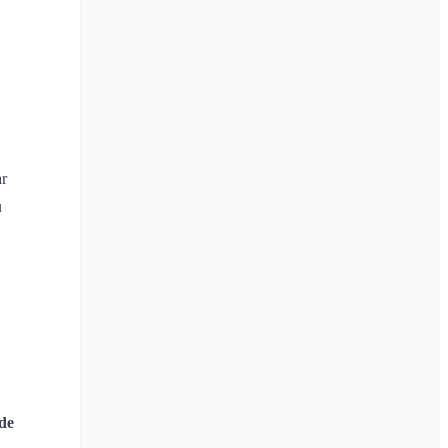
ar
u
 de