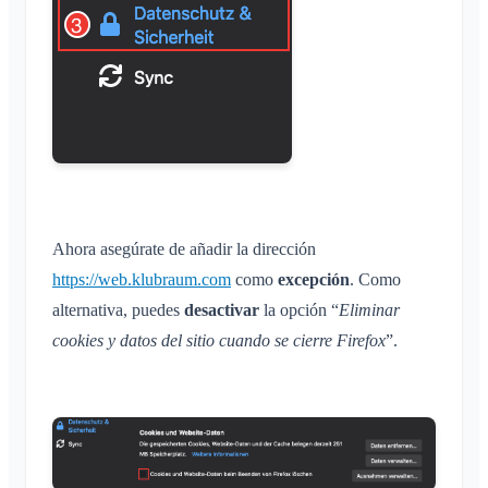
Ahora asegúrate de añadir la dirección
https://web.klubraum.com
como
excepción
. Como
alternativa, puedes
desactivar
la opción “
Eliminar
cookies y datos del sitio cuando se cierre Firefox
”.