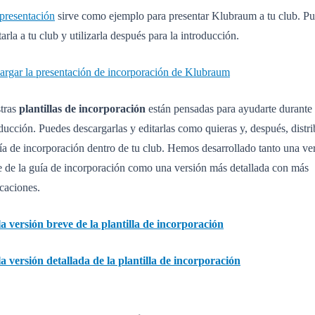
presentación
sirve como ejemplo para presentar Klubraum a tu club. P
arla a tu club y utilizarla después para la introducción.
argar la presentación de incorporación de Klubraum
tras
plantillas de incorporación
están pensadas para ayudarte durante 
ducción. Puedes descargarlas y editarlas como quieras y, después, distri
ía de incorporación dentro de tu club. Hemos desarrollado tanto una ve
e de la guía de incorporación como una versión más detallada con más
caciones.
 la versión breve de la plantilla de incorporación
 la versión detallada de la plantilla de incorporación