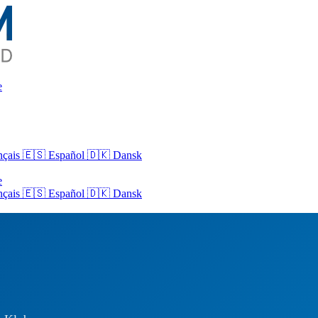
e
nçais
🇪🇸 Español
🇩🇰 Dansk
e
nçais
🇪🇸
Español
🇩🇰
Dansk