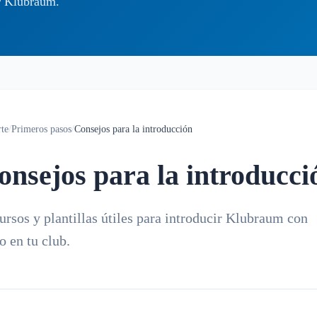
ar Klubraum.
te
/
Primeros pasos
/
Consejos para la introducción
onsejos para la introducci
ursos y plantillas útiles para introducir Klubraum con
o en tu club.