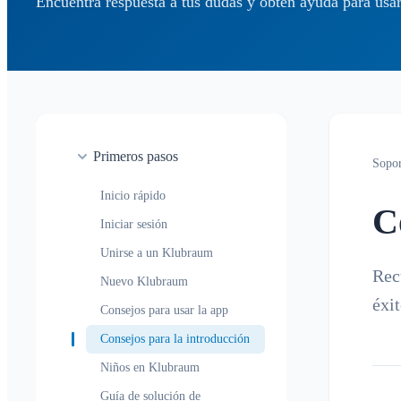
Encuentra respuesta a tus dudas y obtén ayuda para us
Primeros pasos
Sopor
Inicio rápido
C
Iniciar sesión
Unirse a un Klubraum
Rec
Nuevo Klubraum
éxit
Consejos para usar la app
Consejos para la introducción
Niños en Klubraum
Guía de solución de