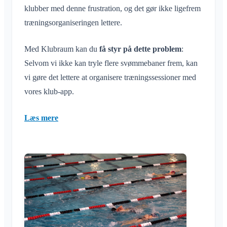
Luk Klubraum
klubber med denne frustration, og det gør ikke ligefrem
træningsorganiseringen lettere.
Med Klubraum kan du
få styr på dette problem
:
Selvom vi ikke kan tryle flere svømmebaner frem, kan
vi gøre det lettere at organisere træningssessioner med
vores klub-app.
Læs mere