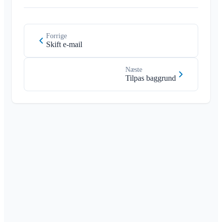
Forrige
Skift e-mail
Næste
Tilpas baggrund