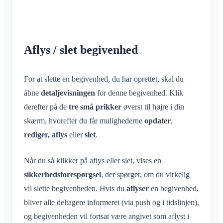
Aflys / slet begivenhed
For at slette en begivenhed, du har oprettet, skal du
åbne
detaljevisningen
for denne begivenhed. Klik
derefter på de
tre små prikker
øverst til højre i din
skærm, hvorefter du får mulighederne
opdater
,
rediger, aflys
eller
slet
.
Når du så klikker på aflys eller slet, vises en
sikkerhedsforespørgsel
, der spørger, om du virkelig
vil slette begivenheden. Hvis du
aflyser
en begivenhed,
bliver alle deltagere informeret (via push og i tidslinjen),
og begivenheden vil fortsat være angivet som aflyst i