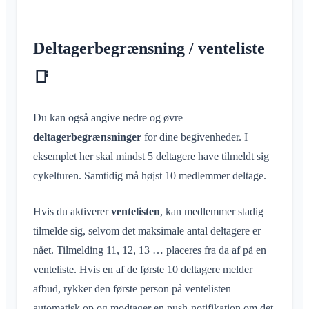
Deltagerbegrænsning / venteliste
📑
Du kan også angive nedre og øvre
deltagerbegrænsninger
for dine begivenheder. I
eksemplet her skal mindst 5 deltagere have tilmeldt sig
cykelturen. Samtidig må højst 10 medlemmer deltage.
Hvis du aktiverer
ventelisten
, kan medlemmer stadig
tilmelde sig, selvom det maksimale antal deltagere er
nået. Tilmelding 11, 12, 13 … placeres fra da af på en
venteliste. Hvis en af de første 10 deltagere melder
afbud, rykker den første person på ventelisten
automatisk op og modtager en push-notifikation om det.