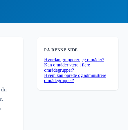
PÅ DENNE SIDE
Hvordan grupperer jeg områder?
Kan områder være i flere
områdegrupper?
Hvem kan oprette og administrere
områdegrupper?
 du
r.
n