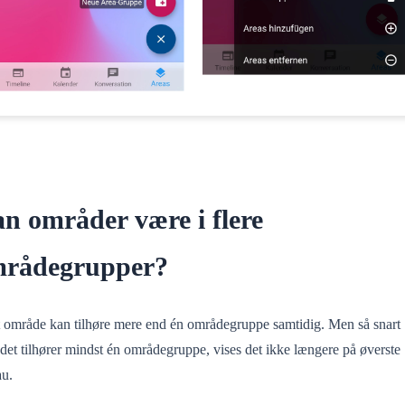
n områder være i flere
rådegrupper?
et område kan tilhøre mere end én områdegruppe samtidig. Men så snart
det tilhører mindst én områdegruppe, vises det ikke længere på øverste
au.