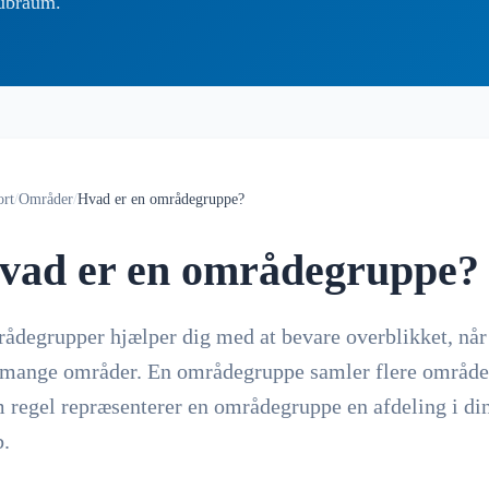
lubraum.
ort
/
Områder
/
Hvad er en områdegruppe?
vad er en områdegruppe?
ådegrupper hjælper dig med at bevare overblikket, når
 mange områder. En områdegruppe samler flere område
 regel repræsenterer en områdegruppe en afdeling i di
b.