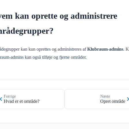
em kan oprette og administrere
rådegrupper?
degrupper kan kun oprettes og administreres af
Klubraum-admins
. 
raum-admins kan også tilføje og fjerne områder.
Forrige
Næste
Hvad er et område?
Opret område