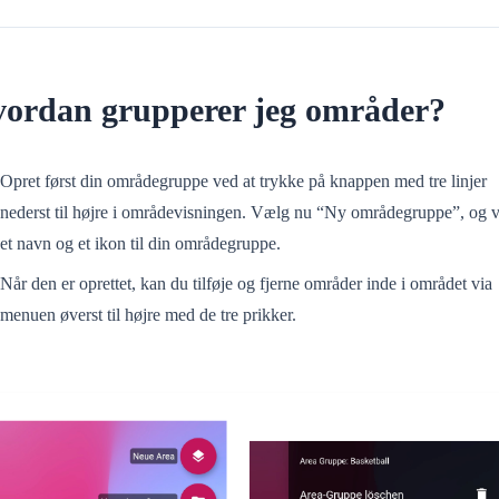
ordan grupperer jeg områder?
Opret først din områdegruppe ved at trykke på knappen med tre linjer
nederst til højre i områdevisningen. Vælg nu “Ny områdegruppe”, og 
et navn og et ikon til din områdegruppe.
Når den er oprettet, kan du tilføje og fjerne områder inde i området via
menuen øverst til højre med de tre prikker.