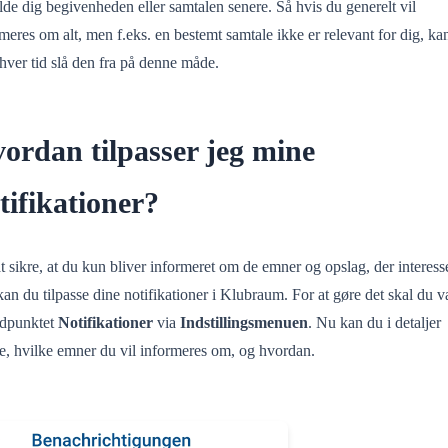
de dig begivenheden eller samtalen senere. Så hvis du generelt vil
meres om alt, men f.eks. en bestemt samtale ikke er relevant for dig, ka
nhver tid slå den fra på denne måde.
ordan tilpasser jeg mine
tifikationer?
t sikre, at du kun bliver informeret om de emner og opslag, der interess
kan du tilpasse dine notifikationer i Klubraum. For at gøre det skal du 
dpunktet
Notifikationer
via
Indstillingsmenuen
. Nu kan du i detaljer
e, hvilke emner du vil informeres om, og hvordan.