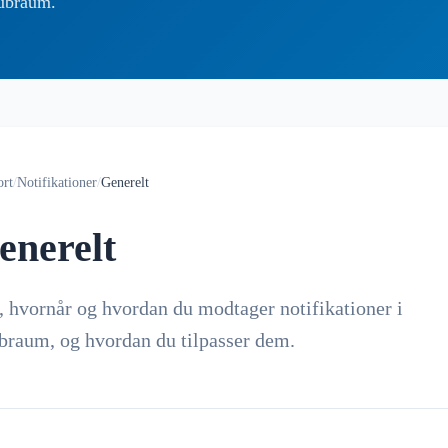
lubraum.
ort
/
Notifikationer
/
Generelt
enerelt
, hvornår og hvordan du modtager notifikationer i
braum, og hvordan du tilpasser dem.