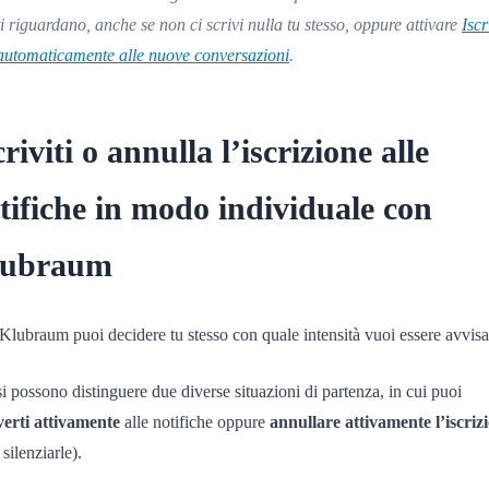
ti riguardano, anche se non ci scrivi nulla tu stesso, oppure attivare
Iscr
automaticamente alle nuove conversazioni
.
criviti o annulla l’iscrizione alle
tifiche in modo individuale con
lubraum
lubraum puoi decidere tu stesso con quale intensità vuoi essere avvisa
i possono distinguere due diverse situazioni di partenza, in cui puoi
iverti attivamente
alle notifiche oppure
annullare attivamente l’iscriz
 silenziarle).