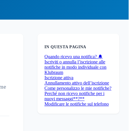
IN QUESTA PAGINA
Quando ricevo una notifica? 🔔
Iscriviti o annulla l’iscrizione alle
notifiche in modo individuale con
Klubraum
Iscrizione attiva
Annullamento attivo dell’iscrizione
ome
Come personalizzo le mie notifiche?
Perché non ricevo notifiche per i
nuovi messaggi**?**
Modificare le notifiche sul telefono