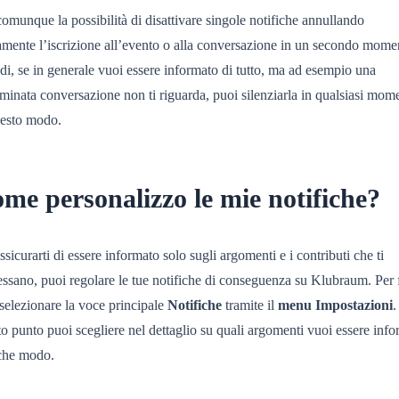
omunque la possibilità di disattivare singole notifiche annullando
amente l’iscrizione all’evento o alla conversazione in un secondo mome
i, se in generale vuoi essere informato di tutto, ma ad esempio una
minata conversazione non ti riguarda, puoi silenziarla in qualsiasi mom
uesto modo.
me personalizzo le mie notifiche?
ssicurarti di essere informato solo sugli argomenti e i contributi che ti
essano, puoi regolare le tue notifiche di conseguenza su Klubraum. Per f
selezionare la voce principale
Notifiche
tramite il
menu Impostazioni
.
o punto puoi scegliere nel dettaglio su quali argomenti vuoi essere inf
 che modo.