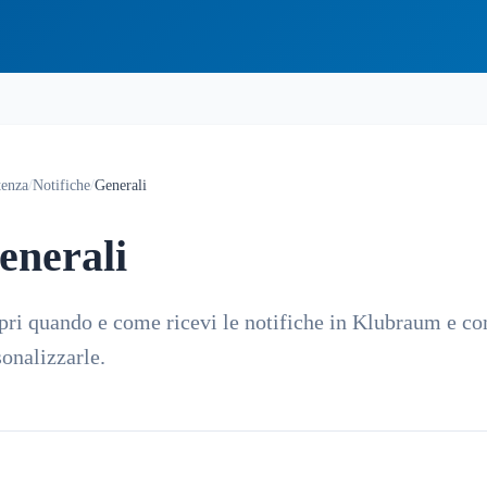
tenza
/
Notifiche
/
Generali
enerali
pri quando e come ricevi le notifiche in Klubraum e c
sonalizzarle.