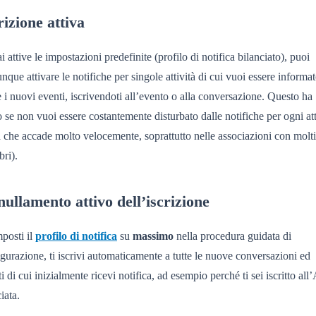
rizione attiva
i attive le impostazioni predefinite (profilo di notifica bilanciato), puoi
que attivare le notifiche per singole attività di cui vuoi essere informat
i nuovi eventi, iscrivendoti all’evento o alla conversazione. Questo ha
 se non vuoi essere costantemente disturbato dalle notifiche per ogni att
 che accade molto velocemente, soprattutto nelle associazioni con molti
ri).
ullamento attivo dell’iscrizione
posti il
profilo di notifica
su
massimo
nella procedura guidata di
gurazione, ti iscrivi automaticamente a tutte le nuove conversazioni ed
i di cui inizialmente ricevi notifica, ad esempio perché ti sei iscritto all
iata.