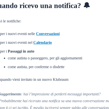
ando ricevo una notifica? 🔔
i le notifiche:
per i nuovi eventi nelle
Conversazioni
per i nuovi eventi nel
Calendario
per i
Passaggi in auto
come autista o passeggero, per gli aggiornamenti
come autista, per conferme o disdette
quando vieni invitato in un nuovo Klubraum
Suggerimento
: hai l’impressione di perderti messaggi importanti?
Probabilmente hai ricevuto una notifica su una nuova conversazione m
non ti ci sei iscritto. È meglio iscriversi sempre subito alle conversazion