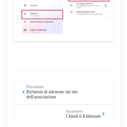
Varie
Browser supportati
FAQ
Feedback
Casi d'uso
Precedente
Richiesta di adesione sul sito
dell'associazione
Successivo
Chiudi il Klubraum