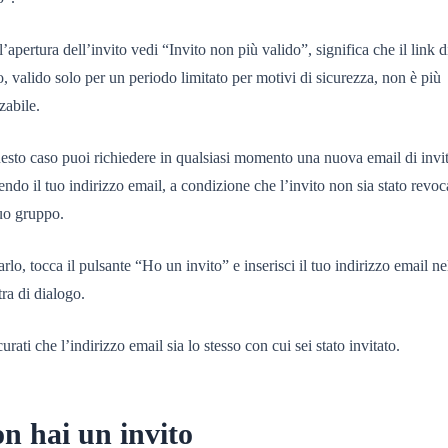
l’apertura dell’invito vedi “Invito non più valido”, significa che il link d
o, valido solo per un periodo limitato per motivi di sicurezza, non è più
zzabile.
esto caso puoi richiedere in qualsiasi momento una nuova email di invi
endo il tuo indirizzo email, a condizione che l’invito non sia stato revoc
uo gruppo.
arlo, tocca il pulsante “Ho un invito” e inserisci il tuo indirizzo email ne
tra di dialogo.
urati che l’indirizzo email sia lo stesso con cui sei stato invitato.
n hai un invito