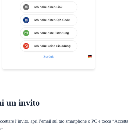
i un invito
ccettare l’invito, apri l’email sul tuo smartphone o PC e tocca “Accetta
o”.