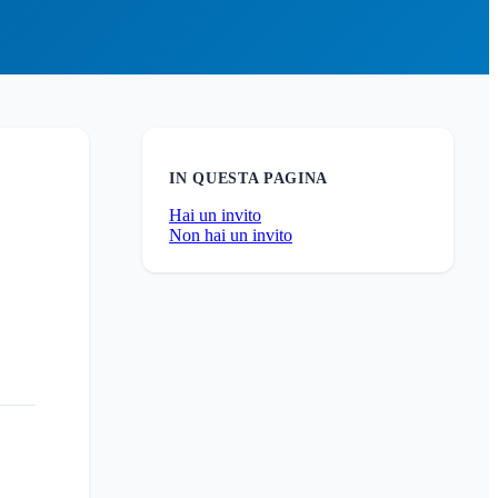
IN QUESTA PAGINA
Hai un invito
Non hai un invito