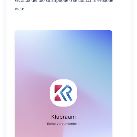
seconda del tuo smartphone o se utilizzi la versione
web: