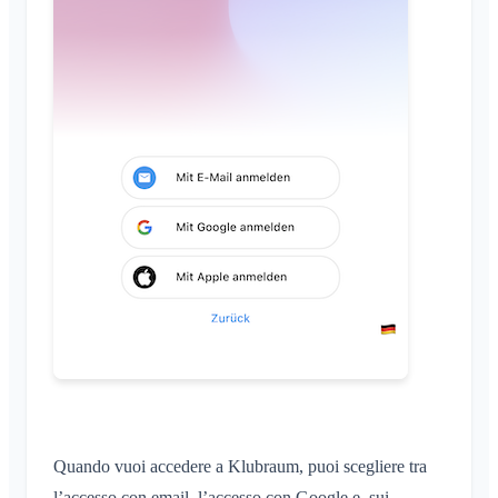
Quando vuoi accedere a Klubraum, puoi scegliere tra
l’accesso con email, l’accesso con Google e, sui