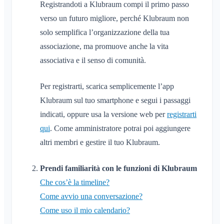
Registrandoti a Klubraum compi il primo passo
verso un futuro migliore, perché Klubraum non
Varie
solo semplifica l’organizzazione della tua
Browser supportati
FAQ
associazione, ma promuove anche la vita
Feedback
associativa e il senso di comunità.
Casi d'uso
Per registrarti, scarica semplicemente l’app
Klubraum sul tuo smartphone e segui i passaggi
indicati, oppure usa la versione web per
registrarti
qui
. Come amministratore potrai poi aggiungere
altri membri e gestire il tuo Klubraum.
Prendi familiarità con le funzioni di Klubraum
Che cos’è la timeline?
Come avvio una conversazione?
Come uso il mio calendario?