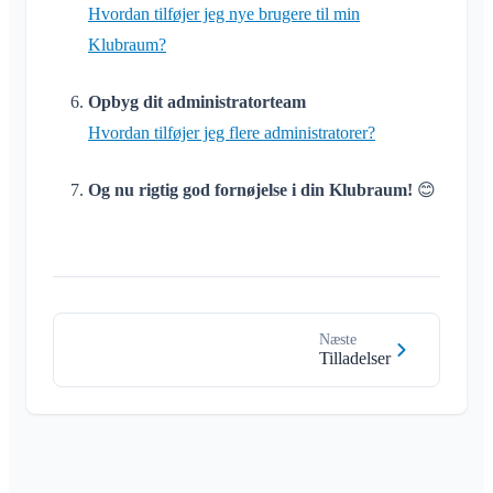
Hvordan tilføjer jeg nye brugere til min
Klubraum?
Opbyg dit administratorteam
Hvordan tilføjer jeg flere administratorer?
Og nu rigtig god fornøjelse i din Klubraum!
😊
Næste
Tilladelser