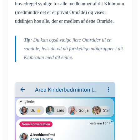
Samtale til begivenhed
hovedregel synlige for alle medlemmer af dit Klubraum
Deling af placering
Læsekvittering
(medmindre det er et privat Område) og vises i
Personlig kalender
tidslinjen hos alle, der er medlem af dette Område.
Slet besked
Synkronisering
Notifikationer
Tip
: Du kan også vælge flere Områder til en
Generelt
samtale, hvis du vil nå forskellige målgrupper i dit
Områder
Notifikationsprofiler
Klubraum med dit emne.
Hvad er et område?
Konto og indstillinger
Områder
Hvad er en områdegruppe?
Kalender
Flere Klubraum
Administration
Opret område
Samtaler
Yderligere Klubraum
Deltag i område
Hurtig start for administratorer
Diverse
Forlad Klubraum
Forlad område
Tilladelser
Log ud
Understøttede browsere
Ofte stillede spørgsmål
Privat område
Flere administratorer
Skift navn
Feedback
Inviter medlemmer
Skift e-mail
Anvendelsesområder
Gensend invitationer
Skift profilbillede