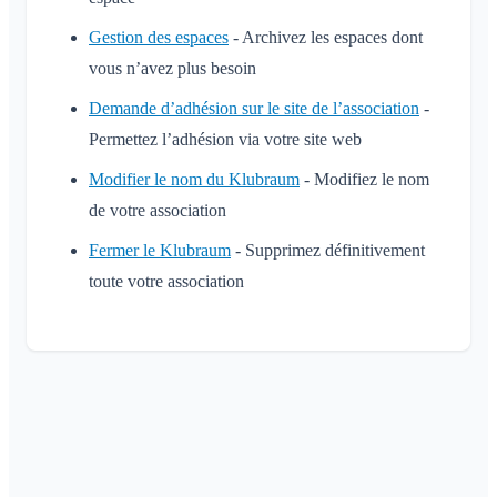
Gestion des espaces
- Archivez les espaces dont
vous n’avez plus besoin
Demande d’adhésion sur le site de l’association
-
Permettez l’adhésion via votre site web
Modifier le nom du Klubraum
- Modifiez le nom
de votre association
Fermer le Klubraum
- Supprimez définitivement
toute votre association