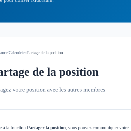
tance
/
Calendrier
/
Partage de la position
artage de la position
tagez votre position avec les autres membres
e à la fonction
Partager la position
, vous pouvez communiquer votre