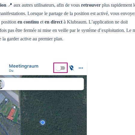
tion
📍 aux autres utilisateurs, afin de vous
retrouver
plus rapidement l
anifestations. Lorsque le partage de la position est activé, vous envoye
e position
en continu
et
en direct
à Klubraum. L’application ne doit
fois pas être fermée ni mise en veille par le système d’exploitation. Le
e la garder active au premier plan.