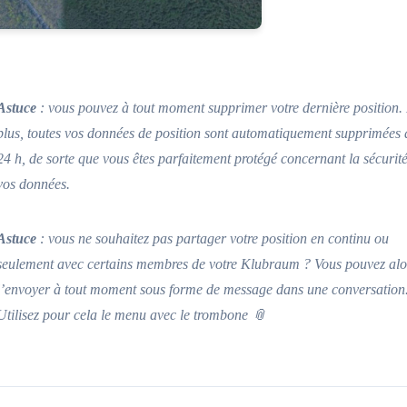
Astuce
: vous pouvez à tout moment supprimer votre dernière position.
plus, toutes vos données de position sont automatiquement supprimées 
24 h, de sorte que vous êtes parfaitement protégé concernant la sécurit
vos données.
Astuce
: vous ne souhaitez pas partager votre position en continu ou
seulement avec certains membres de votre Klubraum ? Vous pouvez alo
l’envoyer à tout moment sous forme de message dans une conversation
Utilisez pour cela le menu avec le trombone 📎