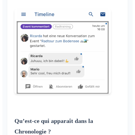
Modifier le nom du Klubraum
Fermer le Klubraum
Qu’est-ce qui apparaît dans la
Chronologie ?