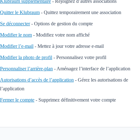
Klubraum supplémentaire
- Rejoignez d’autres associations
Quitter le Klubraum
- Quittez temporairement une association
Se déconnecter
- Options de gestion du compte
Modifier le nom
- Modifiez votre nom affiché
Modifier l’e-mail
- Mettez à jour votre adresse e-mail
Modifier la photo de profil
- Personnalisez votre profil
Personnaliser l’arrière-plan
- Aménagez l’interface de l’application
Autorisations d’accès de l’application
- Gérez les autorisations de
l’application
Fermer le compte
- Supprimez définitivement votre compte