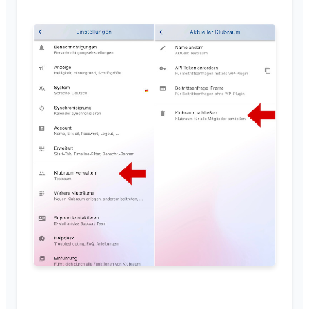
Fermer le Klubraum
Divers
Navigateurs pris en charge
FAQ
Commentaires
Cas d'usage